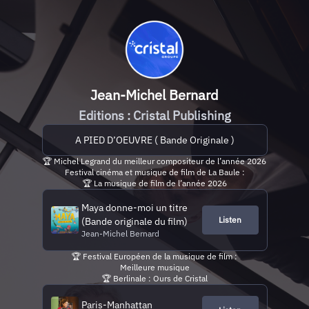
Jean-Michel Bernard
Editions : Cristal Publishing
A PIED D’OEUVRE ( Bande Originale )
🏆 Michel Legrand du meilleur compositeur de l’année 2026
Festival cinéma et musique de film de La Baule :
🏆 La musique de film de l’année 2026
Maya donne-moi un titre
Listen
(Bande originale du film)
Jean-Michel Bernard
🏆 Festival Européen de la musique de film :
Meilleure musique
🏆 Berlinale : Ours de Cristal
Paris-Manhattan